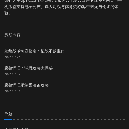
德扑之星dpzx.com,会员登录后,进入全站入口并下载APP,网页与手
机版都支持电子竞技、真人对战与体育类游戏,带来无与伦比的体
验。
最新内容
龙纹战域制霸指南：征战不败宝典
2025-07-23
魔兽怀旧：试玩攻略大揭秘
2025-07-17
魔兽怀旧服荣誉装备攻略
2025-07-16
导航